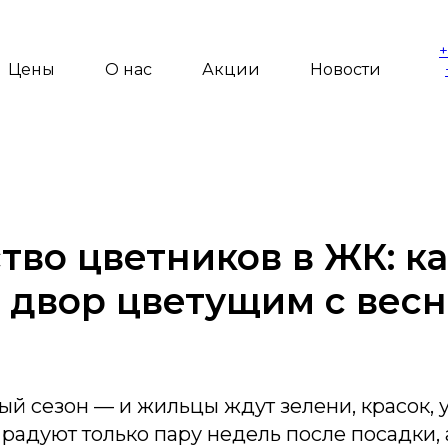
+
Цены
О нас
Акции
Новости
тво цветников в ЖК: к
 двор цветущим с вес
ый сезон — и жильцы ждут зелени, красок, у
радуют только пару недель после посадки, 