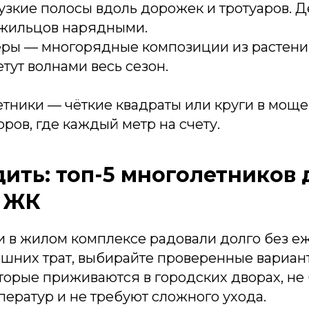
узкие полосы вдоль дорожек и тротуаров. 
жильцов нарядными.
ры — многорядные композиции из растени
етут волнами весь сезон.
тники — чёткие квадраты или круги в моще
ров, где каждый метр на счету.
дить: топ-5 многолетников 
в ЖК
и в жилом комплексе радовали долго без е
ишних трат, выбирайте проверенные вариант
торые приживаются в городских дворах, не
ератур и не требуют сложного ухода.