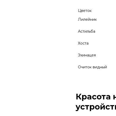
Цветок
Лилейник
Астильба
Хоста
Эхинацея
Очиток видный
Красота 
устройст