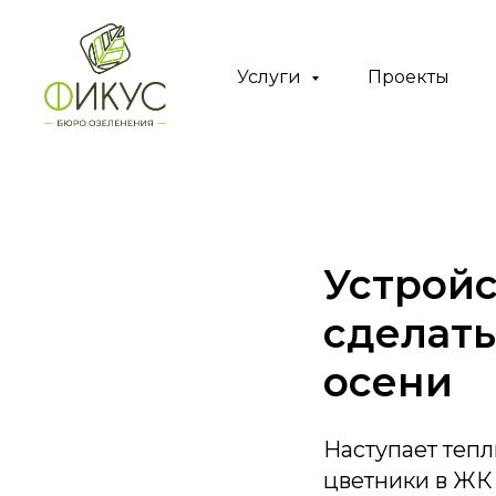
Услуги
Проекты
Устройс
сделать
осени
Наступает тепл
цветники в ЖК 