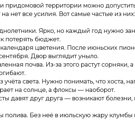
и придомовой территории можно допустить
 на нет все усилия. Вот самые частые из них
однолетники. Ярко, но каждый год нужно зан
ск потерять бюджет.
 календаря цветения. После июньских пион
 сентября. Двор выглядит уныло.
ленная почва. Из-за этого растут сорняки, а
огибают.
з учёта света. Нужно понимать, что хоста, н
орает на солнце, а флоксы — наоборот.
усты давят друг друга — возникают болезни,
ы полива. Без неё в июльскую жару клумб