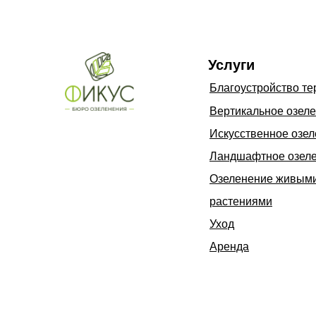
Услуги
Благоустройство те
Вертикальное озел
Искусственное озе
Ландшафтное озел
Озеленение живым
растениями
Уход
Аренда