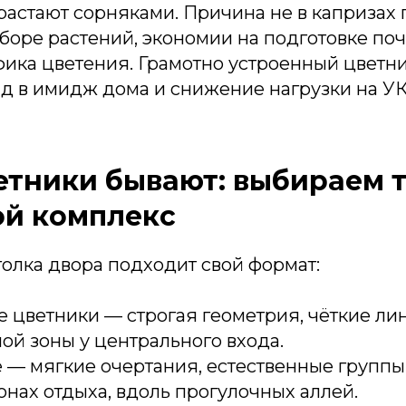
растают сорняками. Причина не в капризах 
боре растений, экономии на подготовке поч
фика цветения. Грамотно устроенный цветни
ад в имидж дома и снижение нагрузки на УК
етники бывают: выбираем 
й комплекс
олка двора подходит свой формат:
 цветники — строгая геометрия, чёткие ли
ой зоны у центрального входа.
— мягкие очертания, естественные группы
онах отдыха, вдоль прогулочных аллей.