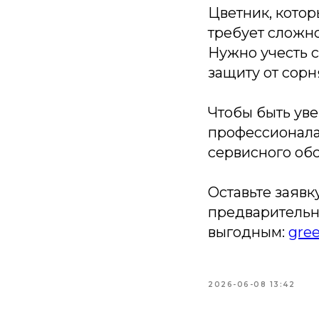
Цветник, котор
требует сложно
Нужно учесть с
защиту от сорн
Чтобы быть уве
профессионалам
сервисного об
Оставьте заяв
предварительн
выгодным:
gree
2026-06-08 13:42