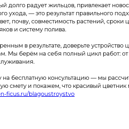
ый долго радует жильцов, привлекает новос
го ухода, — это результат правильного подх
вет, почву, совместимость растений, сроки 
яков и систему полива.
ренным в результате, доверьте устройство 
. Мы берём на себя полный цикл работ: от
служивания.
ку на бесплатную консультацию — мы рассч
ую смету и покажем, что красивый цветник
n-ficus.ru/blagoustroystvo